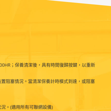
000HR；保養清潔後，具有時間復歸按鍵，以重新
裝置阻塞情況。當清潔保養計時模式到達，或阻塞
狀況。(適用所有可聯網設備)