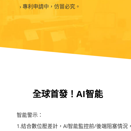
專利申請中，仿冒必究。
全球首發！AI智能
智能警示：
1.結合數位壓差計，AI智能監控前/後端阻塞情況