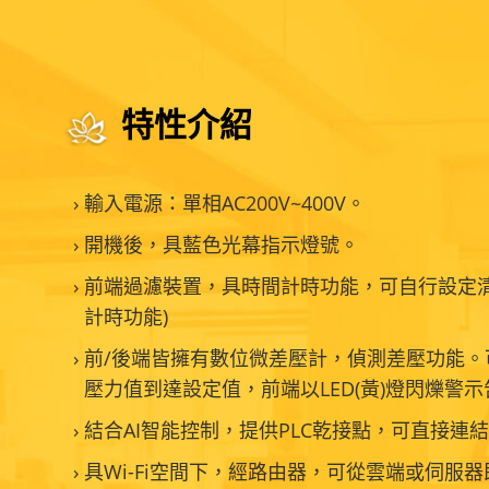
特性介紹
輸入電源：單相AC200V~400V。
開機後，具藍色光幕指示燈號。
前端過濾裝置，具時間計時功能，可自行設定清潔
計時功能)
前/後端皆擁有數位微差壓計，偵測差壓功能
壓力值到達設定值，前端以LED(黃)燈閃爍警示
結合AI智能控制，提供PLC乾接點，可直接連
具Wi-Fi空間下，經路由器，可從雲端或伺服