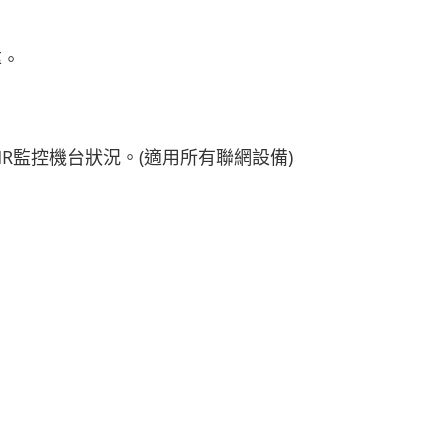
率。
R監控機台狀況。(適用所有聯網設備)