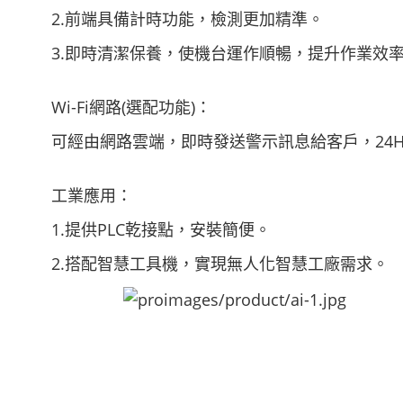
2.前端具備計時功能，檢測更加精準。
3.即時清潔保養，使機台運作順暢，提升作業效
Wi-Fi網路(選配功能)：
可經由網路雲端，即時發送警示訊息給客戶，24H
工業應用：
1.提供PLC乾接點，安裝簡便。
2.搭配智慧工具機，實現無人化智慧工廠需求。