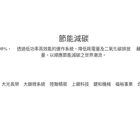
節能減碳
8%，
透過低功率高效能的運作系統，降低耗電量及二氧化碳排放
量，以順應節能減碳之世界潮流。
大光長榮
大銀微系統
陸聯精密
上銀科技
鍵和機械
福裕事業